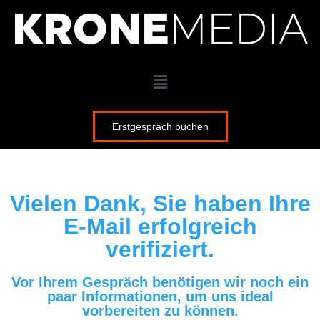
Erstgespräch buchen
Vielen Dank, Sie haben Ihre
E-Mail erfolgreich
verifiziert.
Vor Ihrem Gespräch benötigen wir noch ein
paar Informationen, um uns ideal
vorbereiten zu können.